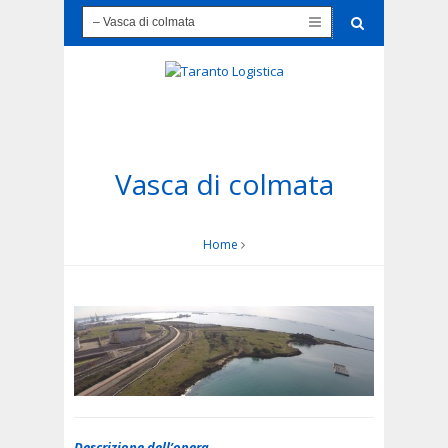
Vasca di colmata
Home
Descrizione dell’opera