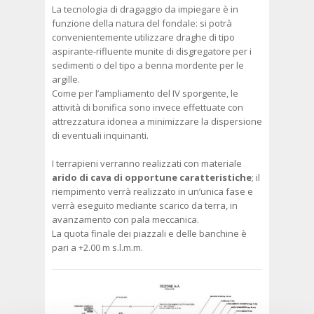
La tecnologia di dragaggio da impiegare è in
funzione della natura del fondale: si potrà
convenientemente utilizzare draghe di tipo
aspirante-rifluente munite di disgregatore per i
sedimenti o del tipo a benna mordente per le
argille.
Come per l’ampliamento del IV sporgente, le
attività di bonifica sono invece effettuate con
attrezzatura idonea a minimizzare la dispersione
di eventuali inquinanti.
I terrapieni verranno realizzati con materiale
arido di cava di opportune caratteristiche
; il
riempimento verrà realizzato in un’unica fase e
verrà eseguito mediante scarico da terra, in
avanzamento con pala meccanica.
La quota finale dei piazzali e delle banchine è
pari a +2.00 m s.l.m.m.