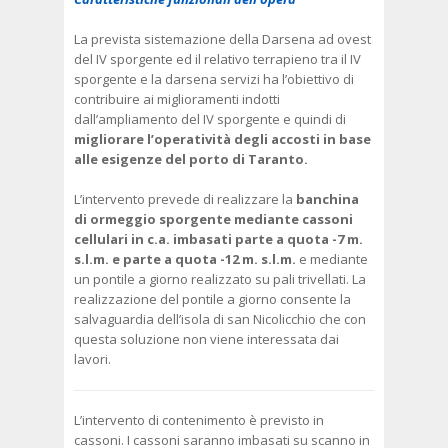
La prevista sistemazione della Darsena ad ovest
del IV sporgente ed il relativo terrapieno tra il IV
sporgente e la darsena servizi ha l’obiettivo di
contribuire ai miglioramenti indotti
dall’ampliamento del IV sporgente e quindi di
migliorare l’operatività degli accosti in base
alle esigenze del porto di Taranto.
L’intervento prevede di realizzare la
banchina
di ormeggio sporgente mediante cassoni
cellulari in c.a. imbasati parte a quota -7 m.
s.l.m. e parte a quota -12 m. s.l.m.
e mediante
un pontile a giorno realizzato su pali trivellati. La
realizzazione del pontile a giorno consente la
salvaguardia dell’isola di san Nicolicchio che con
questa soluzione non viene interessata dai
lavori.
L’intervento di contenimento è previsto in
cassoni. I cassoni saranno imbasati su scanno in