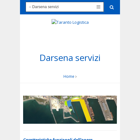
Darsena servizi
Home
Caratteristiche funzionali dell’opera