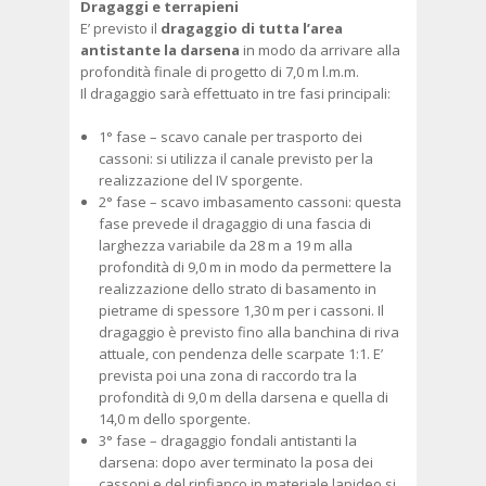
Dragaggi e terrapieni
E’ previsto il
dragaggio di tutta l’area
antistante la darsena
in modo da arrivare alla
profondità finale di progetto di 7,0 m l.m.m.
Il dragaggio sarà effettuato in tre fasi principali:
1° fase – scavo canale per trasporto dei
cassoni: si utilizza il canale previsto per la
realizzazione del IV sporgente.
2° fase – scavo imbasamento cassoni: questa
fase prevede il dragaggio di una fascia di
larghezza variabile da 28 m a 19 m alla
profondità di 9,0 m in modo da permettere la
realizzazione dello strato di basamento in
pietrame di spessore 1,30 m per i cassoni. Il
dragaggio è previsto fino alla banchina di riva
attuale, con pendenza delle scarpate 1:1. E’
prevista poi una zona di raccordo tra la
profondità di 9,0 m della darsena e quella di
14,0 m dello sporgente.
3° fase – dragaggio fondali antistanti la
darsena: dopo aver terminato la posa dei
cassoni e del rinfianco in materiale lapideo si