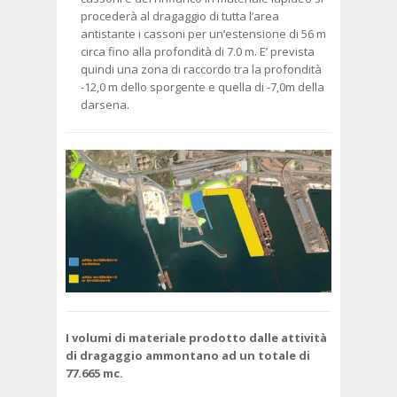
procederà al dragaggio di tutta l’area
antistante i cassoni per un’estensione di 56 m
circa fino alla profondità di 7.0 m. E’ prevista
quindi una zona di raccordo tra la profondità
-12,0 m dello sporgente e quella di -7,0m della
darsena.
I volumi di materiale prodotto dalle attività
di dragaggio ammontano ad un totale di
77.665 mc.