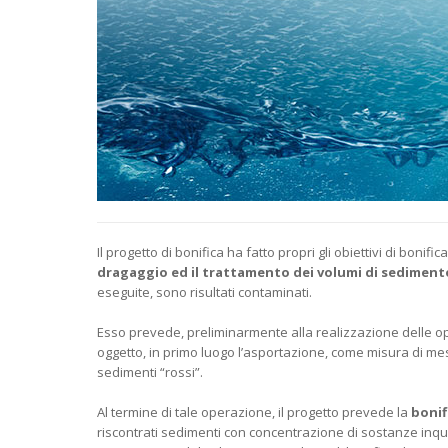
Il progetto di bonifica ha fatto propri gli obiettivi di bonifi
dragaggio ed il trattamento dei volumi di sediment
eseguite, sono risultati contaminati.
Esso prevede, preliminarmente alla realizzazione delle op
oggetto, in primo luogo l’asportazione, come misura di me
sedimenti “rossi”.
Al termine di tale operazione, il progetto prevede la
bonif
riscontrati sedimenti con concentrazione di sostanze inqui