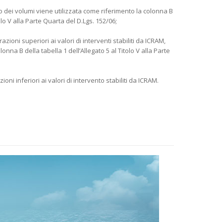
olo dei volumi viene utilizzata come riferimento la colonna B
tolo V alla Parte Quarta del D.Lgs. 152/06;
azioni superiori ai valori di interventi stabiliti da ICRAM,
onna B della tabella 1 dell’Allegato 5 al Titolo V alla Parte
ioni inferiori ai valori di intervento stabiliti da ICRAM.