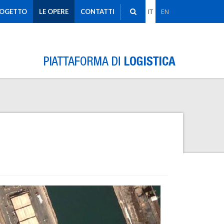
IT
EN
ROGETTO
LE OPERE
CONTATTI