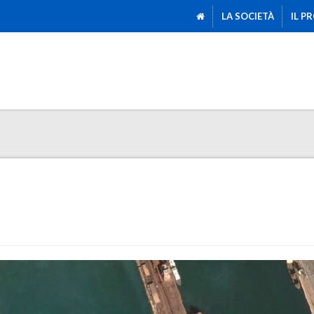
LA SOCIETÀ
IL P