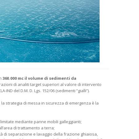
in
360.000 mc il volume di sedimenti da
zioni di analiti target superiori al valore di intervento
LA-IND del D.M. D. Lgs. 152/06 (sedimenti “gialli”).
, la strategia di messa in sicurezza di emergenza è la
imitate mediante panne mobili galleggianti;
l’area di trattamento a terra;
tà di separazione e lavaggio della frazione ghiaiosa,