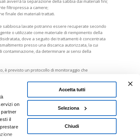
uali avverrà la separazione della sabbia dai materiali fini;
te filtropressa a camere;
 finale dei materiali trattati.
sa e sabbiosa lavate potranno essere recuperate secondo
gente o utilizzate come materiale di riempimento della
disidratata, dove a seguito dei trattamenti è concentrata
smaltimento presso una discarica autorizzata, la cui
di contaminazione, da determinare ai sensi della
tto, è previsto un protocollo di monitoraggio che
tali coinvolte direttamente o indirettamente dagli
Accetta tutti
tà
servizi on
Seleziona
i partner
sti il
Chiudi
 prestare
credits
dpsonline*
azione